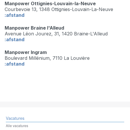
Manpower Ottignies-Louvain-la-Neuve
Courbevoie 13,
1348 Ottignies-Louvain-La-Neuve
:afstand
Manpower Braine l'Alleud
Avenue Léon Jourez, 31,
1420 Braine-L'Alleud
:afstand
Manpower Ingram
Boulevard Millénium,
7110 La Louvière
:afstand
Vacatures
Alle vacatures