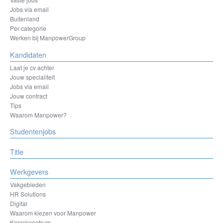
Jobs via email
Buitenland
Per categorie
Werken bij ManpowerGroup
Kandidaten
Laat je cv achter
Jouw specialiteit
Jobs via email
Jouw contract
Tips
Waarom Manpower?
Studentenjobs
Title
Werkgevers
Vakgebieden
HR Solutions
Digital
Waarom kiezen voor Manpower
Kenniscentrum