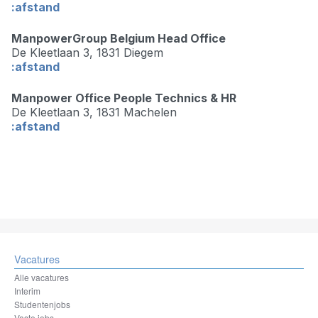
:afstand
ManpowerGroup Belgium Head Office
De Kleetlaan 3,
1831 Diegem
:afstand
Manpower Office People Technics & HR
De Kleetlaan 3,
1831 Machelen
:afstand
Vacatures
Alle vacatures
Interim
Studentenjobs
Vaste jobs