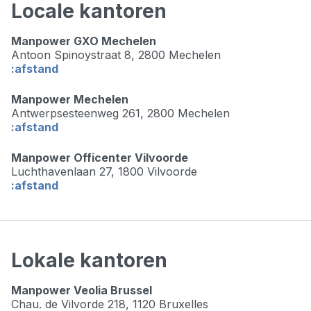
Locale kantoren
Manpower GXO Mechelen
Antoon Spinoystraat 8,
2800 Mechelen
:afstand
Manpower Mechelen
Antwerpsesteenweg 261,
2800 Mechelen
:afstand
Manpower Officenter Vilvoorde
Luchthavenlaan 27,
1800 Vilvoorde
:afstand
Lokale kantoren
Manpower Veolia Brussel
Chau. de Vilvorde 218,
1120 Bruxelles