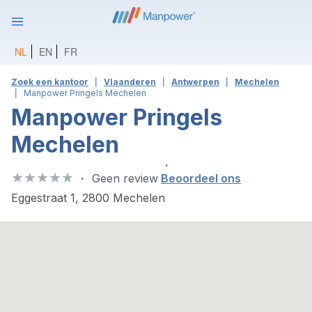
NL
EN
FR
Zoek een kantoor
Vlaanderen
Antwerpen
Mechelen
Manpower Pringels Mechelen
Manpower Pringels
Mechelen
Geen review
Beoordeel ons
Eggestraat 1, 2800 Mechelen