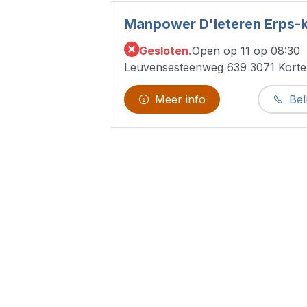
Manpower D'Ieteren Erps-
Gesloten.
Open op 11 op 08:30
Leuvensesteenweg 639 3071 Kort
Meer info
Bel