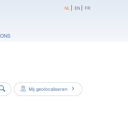
NL
EN
FR
 ONS
Mij geolocaliseren