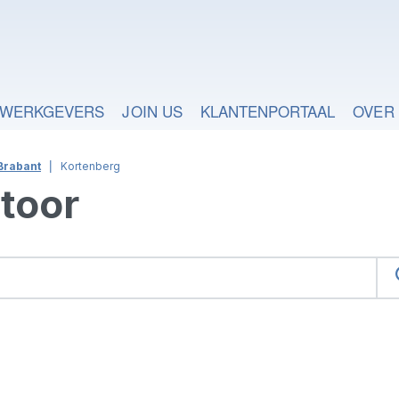
WERKGEVERS
JOIN US
KLANTENPORTAAL
OVER
Brabant
Kortenberg
toor