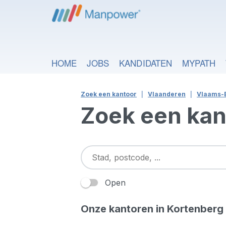
HOME
JOBS
KANDIDATEN
MYPATH
Zoek een kantoor
Vlaanderen
Vlaams-
Zoek een kan
Open
Onze kantoren in Kortenberg