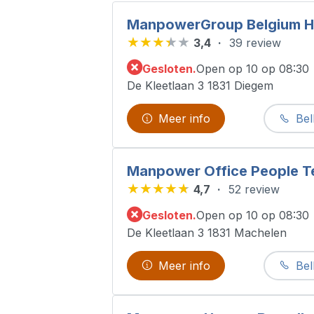
ManpowerGroup Belgium H
3,4
39 review
Gesloten.
Open op 10 op 08:30
De Kleetlaan 3 1831 Diegem
Meer info
Bel
Manpower Office People T
4,7
52 review
Gesloten.
Open op 10 op 08:30
De Kleetlaan 3 1831 Machelen
Meer info
Bel