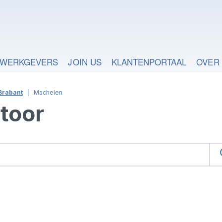
WERKGEVERS
JOIN US
KLANTENPORTAAL
OVER
Brabant
Machelen
toor