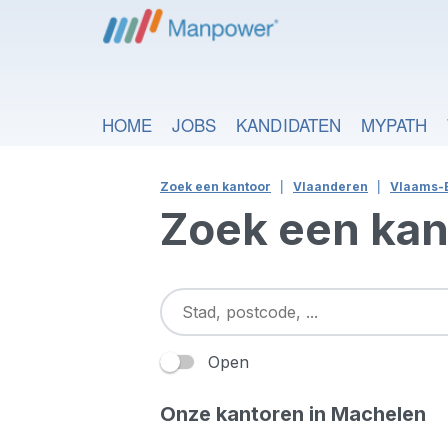
HOME
JOBS
KANDIDATEN
MYPATH
Zoek een kantoor
Vlaanderen
Vlaams-
Zoek een kan
Open
Onze kantoren in Machelen