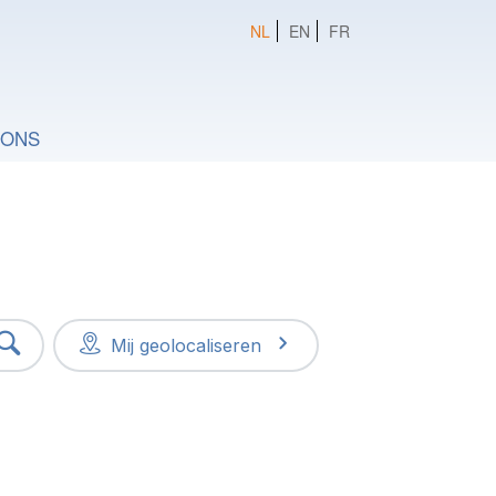
NL
EN
FR
 ONS
Mij geolocaliseren