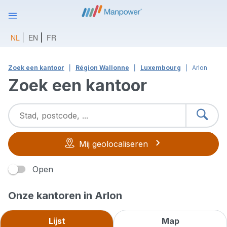
NL
EN
FR
Zoek een kantoor
Région Wallonne
Luxembourg
Arlon
Zoek een kantoor
Mij geolocaliseren
Open
Onze kantoren in Arlon
Lijst
Map