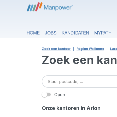
HOME
JOBS
KANDIDATEN
MYPATH
Zoek een kantoor
Région Wallonne
Lux
Zoek een kan
Open
Onze kantoren in Arlon