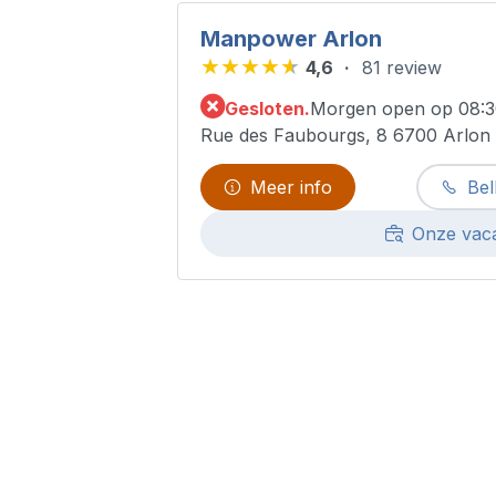
Manpower Arlon
4,6
81 review
Gesloten.
Morgen open op 08:
Rue des Faubourgs, 8 6700 Arlon
Meer info
Bel
Onze vac