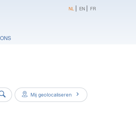
NL
EN
FR
 ONS
Mij geolocaliseren